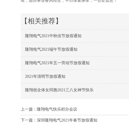
绪，愿你事业春风得意，平日保重身体，一切皆如意！
【相关推荐】
隆翔电气2021中秋佳节放假通知
隆翔电气2021端午节放假通知
隆翔电气2021年五一劳动节放假通知
2021年清明节放假通知
隆翔祝全体女同胞2021三八女神节快乐
上一篇：隆翔电气快乐积分会议
下一篇：深圳隆翔电气2021年春节放假通知