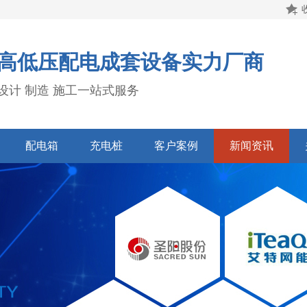
高低压配电成套设备实力厂商
设计 制造 施工一站式服务
配电箱
充电桩
客户案例
新闻资讯