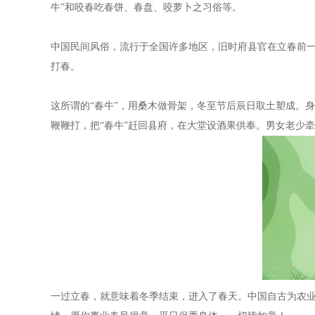
牛”和咬春吃春饼、春盘、咬萝卜之习俗等。
中国民间风俗，流行于全国许多地区，旧时府县官在立春前
打春。
这所谓的“春牛”，用桑木做骨架，冬至节后辰日取土塑成。身
鞭鞭打，把“春牛”赶回县府，在大堂设酒果供奉。男女老少牵“
一过立春，就意味着冬季结束，进入了春天。中国自古为农