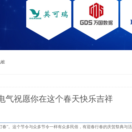
电桩
电气祝愿你在这个春天快乐吉祥
“打春”。这个节令与众多节令一样有众多民俗，有迎春行春的庆贺祭典与活