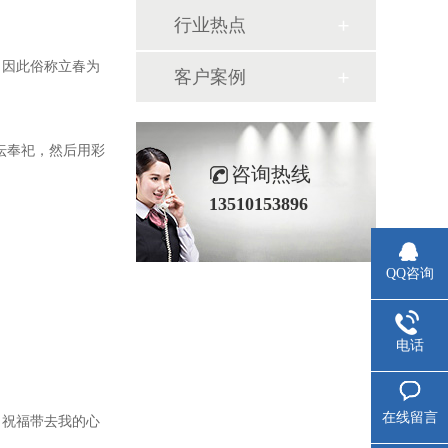
行业热点
，因此俗称立春为
客户案例
家坛奉祀，然后用彩
咨询热线
13510153896
QQ咨询
电话
在线留言
，祝福带去我的心