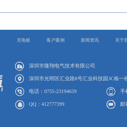
箱
充电桩
客户案例
新闻资讯
关于
深圳市隆翔电气技术有限公司
深圳市光明区汇业路8号汇业科技园3C栋一
电话：0755-23194659
手机
QQ：412777399
邮箱