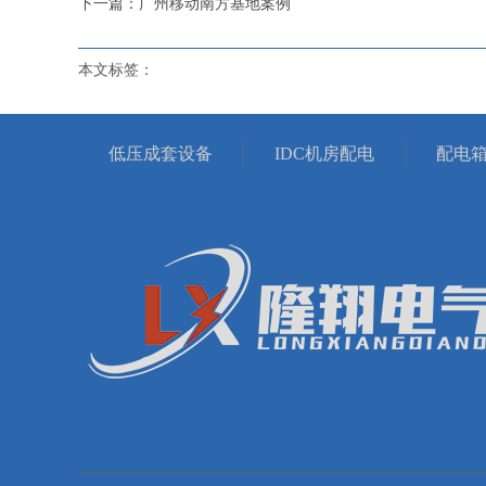
下一篇：广州移动南方基地案例
本文标签：
低压成套设备
IDC机房配电
配电