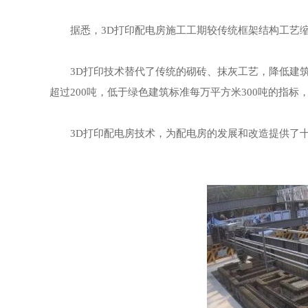
据悉，3D打印配电房施工工期较传统框架结构工艺缩
3D打印技术替代了传统的砌砖、抹灰工艺，降低建
超过200吨，低于绿色建筑标准每万平方米300吨的指标
3D打印配电房技术，为配电房的发展和改造提供了