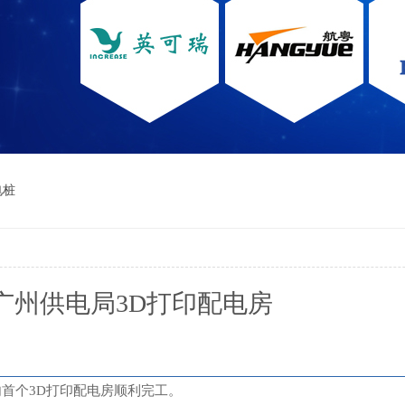
电桩
广州供电局3D打印配电房
内首个3D打印配电房顺利完工。