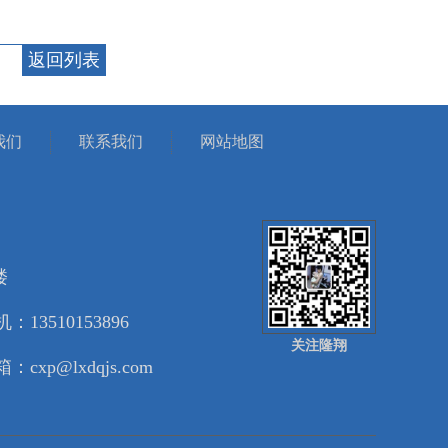
返回列表
我们
联系我们
网站地图
楼
：13510153896
关注隆翔
：cxp@lxdqjs.com