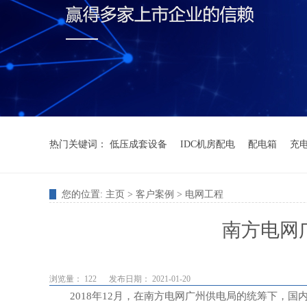
热门关键词：
低压成套设备
IDC机房配电
配电箱
充
您的位置:
主页
>
客户案例
>
电网工程
南方电网
浏览量： 122
发布日期： 2021-01-20
2018年12月，在南方电网广州供电局的统筹下，国